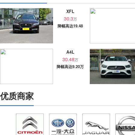
XFL
30.3
万
降幅高达19.48
万
A4L
30.48
万
降幅高达9.20万
优质商家