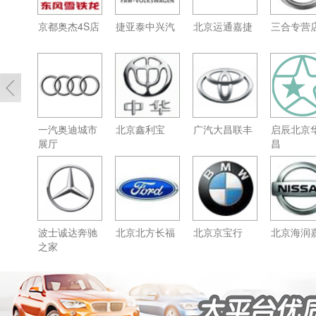
京都奥杰4S店
捷亚泰中兴汽
北京运通嘉捷
三合专营
一汽奥迪城市
北京鑫利宝
广汽大昌联丰
启辰北京
展厅
昌
波士诚达奔驰
北京北方长福
北京京宝行
北京海润
之家