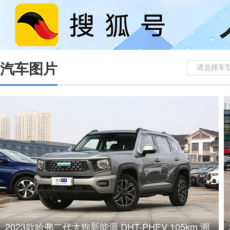
汽车图片
请选择车
2023款哈弗二代大狗新能源 DHT-PHEV 105km 潮