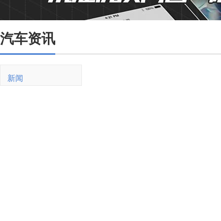
汽车资讯
新闻
新车
油价
销量
二手车
买车
紧凑型
SUV
新能源
试驾
用车
油耗
维修保养
交规
驾驶技巧
新能源