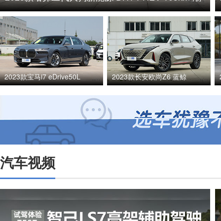
电版
2023款宝马i7 eDrive50L
2023款长安欧尚Z6 蓝鲸
汽车视频